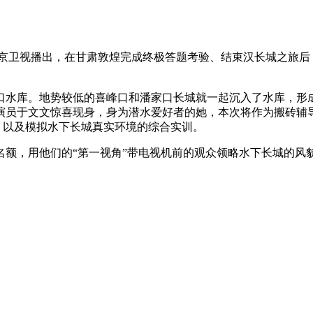
卫视播出，在甘肃敦煌完成终极答题考验、结束汉长城之旅后
水库。地势较低的喜峰口和潘家口长城就一起沉入了水库，形
演员于文文惊喜现身，身为潜水爱好者的她，本次将作为搬砖辅导
练，以及模拟水下长城真实环境的综合实训。
，用他们的“第一视角”带电视机前的观众领略水下长城的风