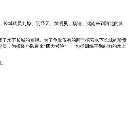
，长城砖员刘烨、阮经天、黄明昊、杨迪、沈南来到河北的喜
成了水下长城的奇观。为了争取仅有的两个探索水下长城的珍贵
员，为搬砖小队带来“四大考验”——包括训练平衡能力的水上
貌。