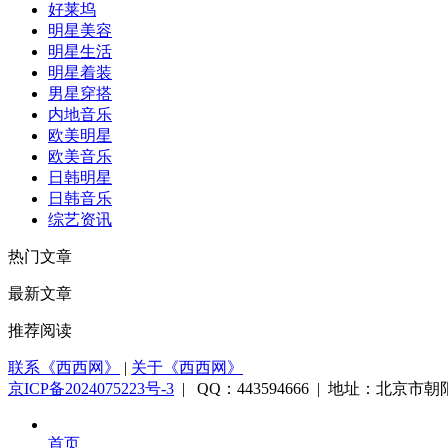
好莱坞
明星美容
明星生活
明星着装
男星穿搭
内地音乐
欧美明星
欧美音乐
日韩明星
日韩音乐
综艺资讯
热门文章
最新文章
推荐阅读
联系《西西网》
|
关于《西西网》
京ICP备2024075223号-3
| QQ：443594666 | 地址：北京市朝阳
首页