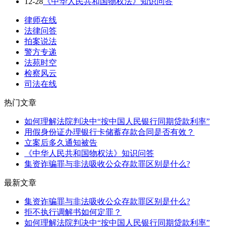
12-28
《中华人民共和国物权法》知识问答
律师在线
法律问答
拍案说法
警方专递
法苑时空
检察风云
司法在线
热门文章
如何理解法院判决中“按中国人民银行同期贷款利率”
用假身份证办理银行卡储蓄存款合同是否有效？
立案后多久通知被告
《中华人民共和国物权法》知识问答
集资诈骗罪与非法吸收公众存款罪区别是什么?
最新文章
集资诈骗罪与非法吸收公众存款罪区别是什么?
拒不执行调解书如何定罪？
如何理解法院判决中“按中国人民银行同期贷款利率”