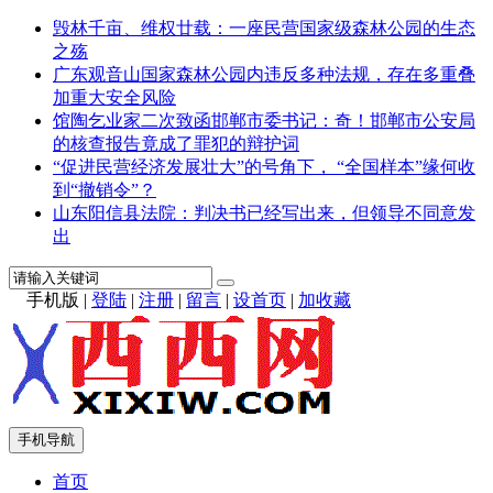
毁林千亩、维权廿载：一座民营国家级森林公园的生态
之殇
广东观音山国家森林公园内违反多种法规，存在多重叠
加重大安全风险
馆陶乞业家二次致函邯郸市委书记：奇！邯郸市公安局
的核查报告竟成了罪犯的辩护词
“促进民营经济发展壮大”的号角下， “全国样本”缘何收
到“撤销令”？
山东阳信县法院：判决书已经写出来，但领导不同意发
出
手机版
|
登陆
|
注册
|
留言
|
设首页
|
加收藏
手机导航
首页