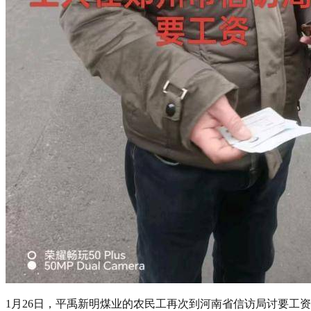
1月26日，平禹新明煤业的农民工再次到河南省信访局讨要工