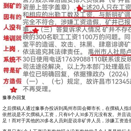
豫事办回复
之后撰稿人通过豫事办投诉到禹州市田会卿市长，在撰稿人指
依然说是不欠撰稿人工资，只有6个人30多万元没有发。并且
足！而对于其他的20多名人员则是说非矿井人员，涉嫌工资造