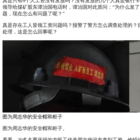
真是只有6个人工资没有发放吗？没有发放的几个人真是银行
领导给煤矿股东谭治国电话时，谭治国对此质问：“为什么发
题，现在怎么有问题了呢？”
真是存在工人冒领工资问题吗？报警了警方怎么调查处理的？
处理，这是怎么回事呢？
图为周志华的安全帽和柜子
图为周志华的安全帽和柜子。
看看，20多名重庆籍的农民工代表周志华没有拿到工资，他经