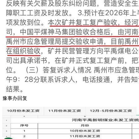
豫事办回复