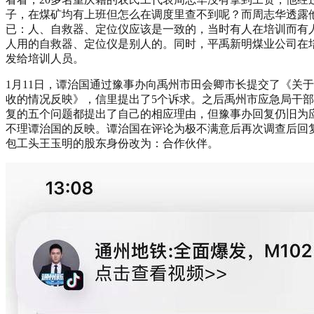
子，在煤矿均有上班但怎么在调度里查不到呢？而周志华透露
已：人、自救器、定位仪应该是一致的，当时有人在培训而有人
人用的自救器、定位仪是别人的。同时，平禹新明煤业公司在
发给培训人员。
1月11日，谭治国通过豫事办向禹州市田会卿市长提交了《关
收的情况反映》，信里提出了5个诉求。之后禹州市应急局干
复的五个问题都提出了自己的相应理由，但豫事办回复仍旧为
不理谭治国的反映。谭治国在评论为极不满意后再次调查后回
包工头王玉明的股东身份改为：合作伙伴。