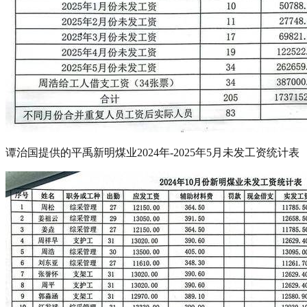
谭治国提供的平禹新明煤业2024年-2025年5月未发工资统计表