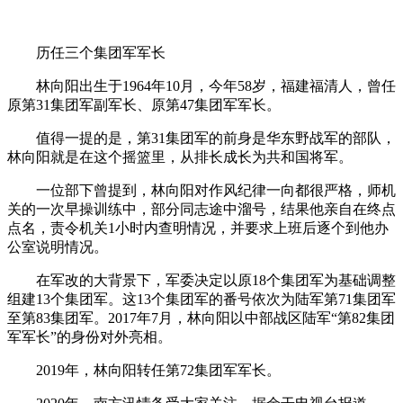
历任三个集团军军长
林向阳出生于1964年10月，今年58岁，福建福清人，曾任
原第31集团军副军长、原第47集团军军长。
值得一提的是，第31集团军的前身是华东野战军的部队，
林向阳就是在这个摇篮里，从排长成长为共和国将军。
一位部下曾提到，林向阳对作风纪律一向都很严格，师机
关的一次早操训练中，部分同志途中溜号，结果他亲自在终点
点名，责令机关1小时内查明情况，并要求上班后逐个到他办
公室说明情况。
在军改的大背景下，军委决定以原18个集团军为基础调整
组建13个集团军。这13个集团军的番号依次为陆军第71集团军
至第83集团军。2017年7月，林向阳以中部战区陆军“第82集团
军军长”的身份对外亮相。
2019年，林向阳转任第72集团军军长。