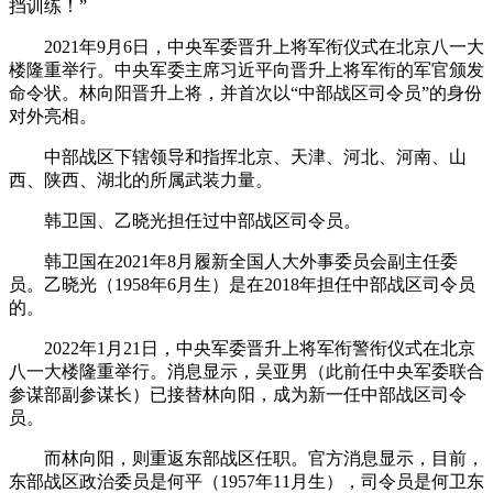
挡训练！”
2021年9月6日，中央军委晋升上将军衔仪式在北京八一大
楼隆重举行。中央军委主席习近平向晋升上将军衔的军官颁发
命令状。林向阳晋升上将，并首次以“中部战区司令员”的身份
对外亮相。
中部战区下辖领导和指挥北京、天津、河北、河南、山
西、陕西、湖北的所属武装力量。
韩卫国、乙晓光担任过中部战区司令员。
韩卫国在2021年8月履新全国人大外事委员会副主任委
员。乙晓光（1958年6月生）是在2018年担任中部战区司令员
的。
2022年1月21日，中央军委晋升上将军衔警衔仪式在北京
八一大楼隆重举行。消息显示，吴亚男（此前任中央军委联合
参谋部副参谋长）已接替林向阳，成为新一任中部战区司令
员。
而林向阳，则重返东部战区任职。官方消息显示，目前，
东部战区政治委员是何平（1957年11月生），司令员是何卫东