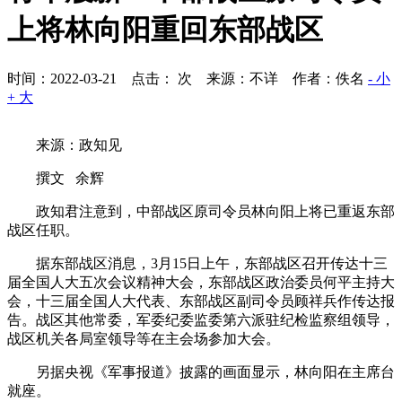
上将林向阳重回东部战区
时间：2022-03-21 点击：
次
来源：不详 作者：佚名
- 小
+ 大
来源：政知见
撰文 余辉
政知君注意到，中部战区原司令员林向阳上将已重返东部
战区任职。
据东部战区消息，3月15日上午，东部战区召开传达十三
届全国人大五次会议精神大会，东部战区政治委员何平主持大
会，十三届全国人大代表、东部战区副司令员顾祥兵作传达报
告。战区其他常委，军委纪委监委第六派驻纪检监察组领导，
战区机关各局室领导等在主会场参加大会。
另据央视《军事报道》披露的画面显示，林向阳在主席台
就座。