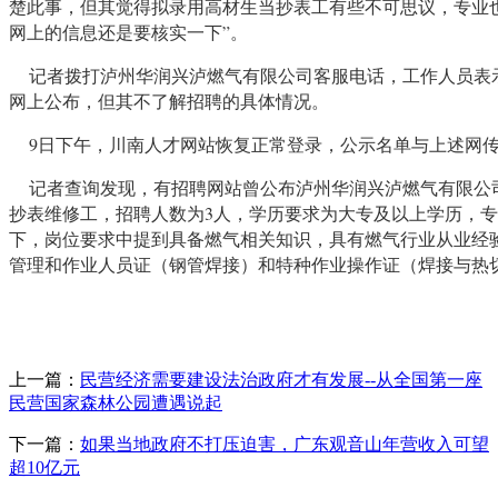
楚此事，但其觉得拟录用高材生当抄表工有些不可思议，专业
网上的信息还是要核实一下”。
记者拨打泸州华润兴泸燃气有限公司客服电话，工作人员表
网上公布，但其不了解招聘的具体情况。
9日下午，川南人才网站恢复正常登录，公示名单与上述网
记者查询发现，有招聘网站曾公布泸州华润兴泸燃气有限公
抄表维修工，招聘人数为3人，学历要求为大专及以上学历，专
下，岗位要求中提到具备燃气相关知识，具有燃气行业从业经
管理和作业人员证（钢管焊接）和特种作业操作证（焊接与热
上一篇：
民营经济需要建设法治政府才有发展--从全国第一座
民营国家森林公园遭遇说起
下一篇：
如果当地政府不打压迫害，广东观音山年营收入可望
超10亿元