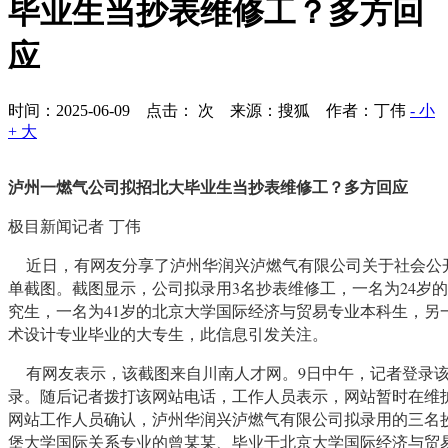
毕业生当抄表维修工？多方回
应
时间：2025-06-09 点击：
次
来源：搜狐 作者：丁伟
- 小
+ 大
泸州一燃气公司拟招北大毕业生当抄表维修工？多方回应
极目新闻记者 丁伟
近日，有网友分享了泸州华润兴泸燃气有限公司关于社会公
单截图。截图显示，公司拟录用3名抄表维修工，一名为24岁
究生，一名为41岁的北京大学国际经济与贸易专业本科生，另
术设计专业毕业的大专生，此信息引发关注。
有网友表示，该截图来自川南人才网。9日中午，记者登录该
录。随后记者拨打该网站电话，工作人员表示，网站暂时在维
网站工作人员确认，泸州华润兴泸燃气有限公司拟录用的三名
堡大学国际关系专业的曾某某、毕业于北京大学国际经济与贸